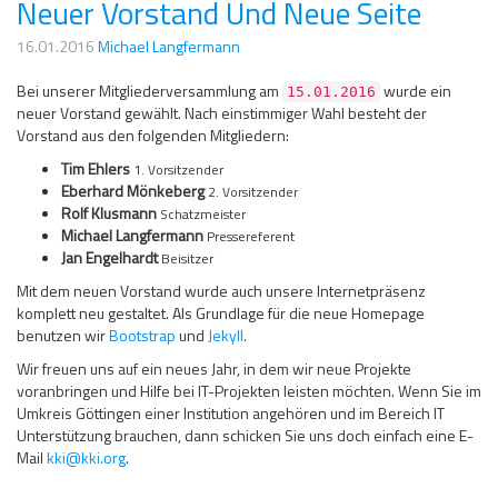
Neuer Vorstand Und Neue Seite
16.01.2016
Michael Langfermann
Bei unserer Mitgliederversammlung am
wurde ein
15.01.2016
neuer Vorstand gewählt. Nach einstimmiger Wahl besteht der
Vorstand aus den folgenden Mitgliedern:
Tim Ehlers
1. Vorsitzender
Eberhard Mönkeberg
2. Vorsitzender
Rolf Klusmann
Schatzmeister
Michael Langfermann
Pressereferent
Jan Engelhardt
Beisitzer
Mit dem neuen Vorstand wurde auch unsere Internetpräsenz
komplett neu gestaltet. Als Grundlage für die neue Homepage
benutzen wir
Bootstrap
und
Jekyll
.
Wir freuen uns auf ein neues Jahr, in dem wir neue Projekte
voranbringen und Hilfe bei IT-Projekten leisten möchten. Wenn Sie im
Umkreis Göttingen einer Institution angehören und im Bereich IT
Unterstützung brauchen, dann schicken Sie uns doch einfach eine E-
Mail
kki@kki.org
.